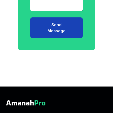
Send
Message
Amanah
Pro