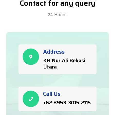
Contact for any query
24 Hours.
Address
KH Nur Ali Bekasi
Utara
Call Us
+62 8953-3015-2115