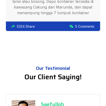
terisi atau kosong. Depo kontainer tersedia di
kawasang Cakung dan Marunda, dan dapat
menampung hingga 7 tumpuk kontainer
5324 Share
5 Comments
Our Testimonial
Our Client Saying!
Saefulloh